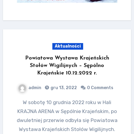
Aktualności
Powiatowa Wystawa Krajeńskich
Stołów Wigilijnych – Sępólno
Krajeńskie 10.12.2022 r.
admin
gru 13, 2022
0 Comments
W sobotę 10 grudnia 2022 roku w Hali
KRAJNA ARENA w Sępólnie Krajeńskim, po
dwuletniej przerwie odbyła się Powiatowa
Wystawa Krajeńskich Stołów Wigilijnych.