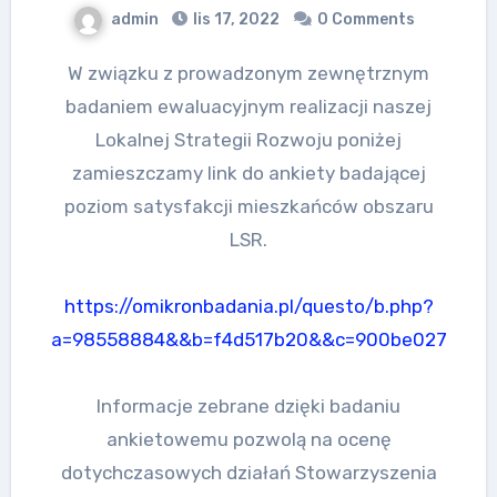
admin
lis 17, 2022
0 Comments
W związku z prowadzonym zewnętrznym
badaniem ewaluacyjnym realizacji naszej
Lokalnej Strategii Rozwoju poniżej
zamieszczamy link do ankiety badającej
poziom satysfakcji mieszkańców obszaru
LSR.
https://omikronbadania.pl/questo/b.php?
a=98558884&&b=f4d517b20&&c=900be027
Informacje zebrane dzięki badaniu
ankietowemu pozwolą na ocenę
dotychczasowych działań Stowarzyszenia