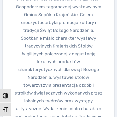
Gospodarzem tegorocznej wystawy była
Gmina Sępólno Krajeńskie. Celem
uroczystości była promocja kultury i
tradycji Świąt Bożego Narodzenia.
Spotkanie miało charakter wystawy
tradycyjnych Krajeńskich Stołów
Wigilijnych połączonej z degustacją
lokalnych produktów
charakterystycznych dla świąt Bożego
Narodzenia. Wystawie stołów
towarzyszyła prezentacja ozdób i
stroików świątecznych wykonanych przez
Przełącz wysoki kontrast
lokalnych twórców oraz występy
artystyczne. Wydarzenie miało charakter
Zmień rozmiar czcionek
ogólnodostępny i nieodpłatny. Tradycyjnie