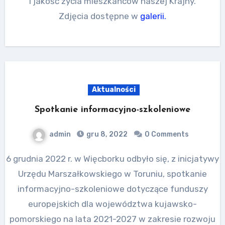
i jakość życia mieszkańców naszej Krajny.
Zdjęcia dostępne w
galerii.
Aktualności
Spotkanie informacyjno-szkoleniowe
admin
gru 8, 2022
0 Comments
6 grudnia 2022 r. w Więcborku odbyło się, z inicjatywy
Urzędu Marszałkowskiego w Toruniu, spotkanie
informacyjno-szkoleniowe dotyczące funduszy
europejskich dla województwa kujawsko-
pomorskiego na lata 2021-2027 w zakresie rozwoju