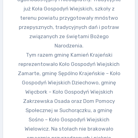
już Koła Gospodyń Wiejskich, szkoły z
terenu powiatu przygotowały mnóstwo
przepysznych, tradycyjnych dań i potraw
związanych ze świętami Bożego
Narodzenia.
Tym razem gminę Kamień Krajeński
reprezentowało Koło Gospodyń Wiejskich
Zamarte, gminę Sępólno Krajeńskie – Koło
Gospodyń Wiejskich Dziechowo, gminę
Więcbork – Koło Gospodyń Wiejskich
Zakrzewska Osada oraz Dom Pomocy
Społecznej w Suchorączku, a gminę
Sośno – Koło Gospodyń Wiejskich
Wielowicz. Na stołach nie brakowało
smacznie przyrządzonych i pięknie