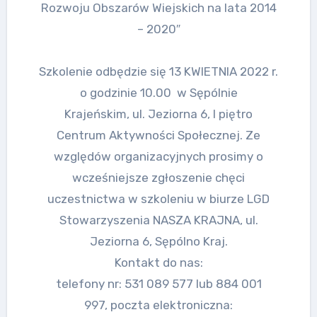
Rozwoju Obszarów Wiejskich na lata 2014
– 2020″
Szkolenie odbędzie się 13 KWIETNIA 2022 r.
o godzinie 10.00 w Sępólnie
Krajeńskim, ul. Jeziorna 6, I piętro
Centrum Aktywności Społecznej. Ze
względów organizacyjnych prosimy o
wcześniejsze zgłoszenie chęci
uczestnictwa w szkoleniu w biurze LGD
Stowarzyszenia NASZA KRAJNA, ul.
Jeziorna 6, Sępólno Kraj.
Kontakt do nas:
telefony nr: 531 089 577 lub 884 001
997, poczta elektroniczna: