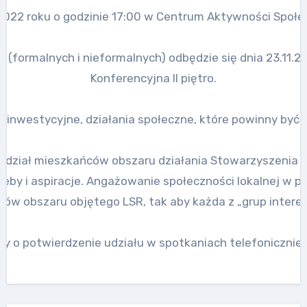
2022 roku o godzinie 17:00 w Centrum Aktywności Społeczne
(formalnych i nieformalnych) odbędzie się dnia 23.11.202
Konferencyjna II piętro.
inwestycyjne, działania społeczne, które powinny być w
 udział mieszkańców obszaru działania Stowarzyszenia 
eby i aspiracje. Angażowanie społeczności lokalnej w p
w obszaru objętego LSR, tak aby każda z „grup interes
 o potwierdzenie udziału w spotkaniach telefonicznie 