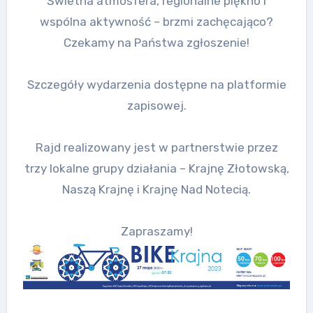
Świetna atmosfera, regionalne piękno i
wspólna aktywność – brzmi zachęcająco?
Czekamy na Państwa zgłoszenie!
Szczegóły wydarzenia dostępne na platformie
zapisowej.
Rajd realizowany jest w partnerstwie przez
trzy lokalne grupy działania – Krajnę Złotowską,
Naszą Krajnę i Krajnę Nad Notecią.
Zapraszamy!