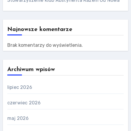
Stowarzyszenie Klub Abstynenta Razem Od Nowa
Najnowsze komentarze
Brak komentarzy do wyświetlenia.
Archiwum wpisów
lipiec 2026
czerwiec 2026
maj 2026