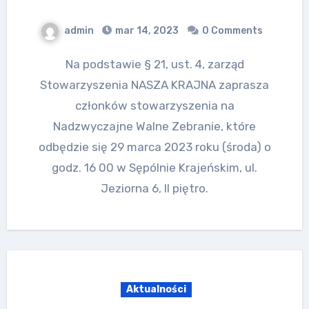
admin
mar 14, 2023
0 Comments
Na podstawie § 21, ust. 4, zarząd
Stowarzyszenia NASZA KRAJNA zaprasza
członków stowarzyszenia na
Nadzwyczajne Walne Zebranie, które
odbędzie się 29 marca 2023 roku (środa) o
godz. 16 00 w Sępólnie Krajeńskim, ul.
Jeziorna 6, II piętro.
Aktualności