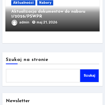
Aktualności
Nabory
Aktualizacja dokumentów do naboru
1/2026/PSWPR
admin
maj 21, 2026
Szukaj na stronie
Szukaj
Newsletter