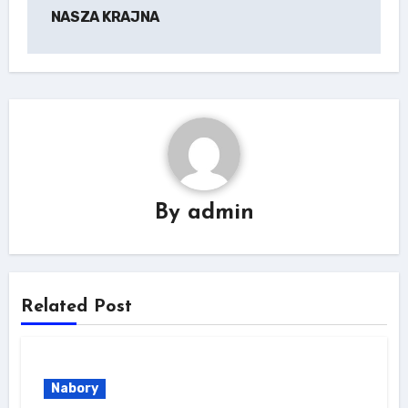
NASZA KRAJNA
By
admin
Related Post
Nabory