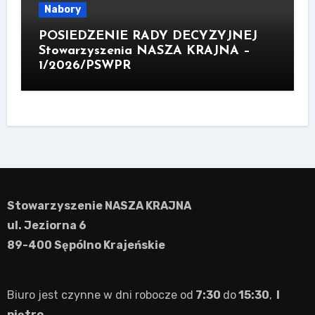
Nabory
POSIEDZENIE RADY DECYZYJNEJ
Stowarzyszenia NASZA KRAJNA –
1/2026/PSWPR
Stowarzyszenie NASZA KRAJNA
ul. Jeziorna 6
89-400 Sępólno Krajeńskie
Biuro jest czynne w dni robocze od
7:30
do
15:30
,
I
piętro