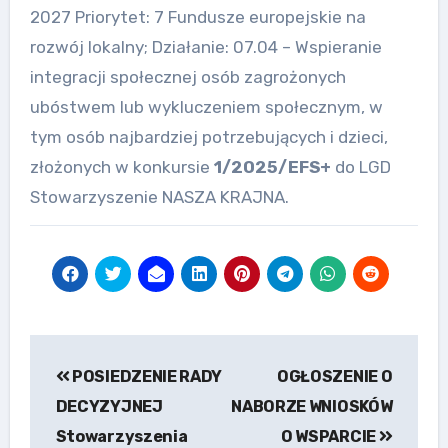
2027 Priorytet: 7 Fundusze europejskie na
rozwój lokalny; Działanie: 07.04 – Wspieranie
integracji społecznej osób zagrożonych
ubóstwem lub wykluczeniem społecznym, w
tym osób najbardziej potrzebujących i dzieci,
złożonych w konkursie
1/2025/EFS+
do LGD
Stowarzyszenie NASZA KRAJNA.
Nawigacja
POSIEDZENIE RADY
OGŁOSZENIE O
wpisu
DECYZYJNEJ
NABORZE WNIOSKÓW
Stowarzyszenia
O WSPARCIE